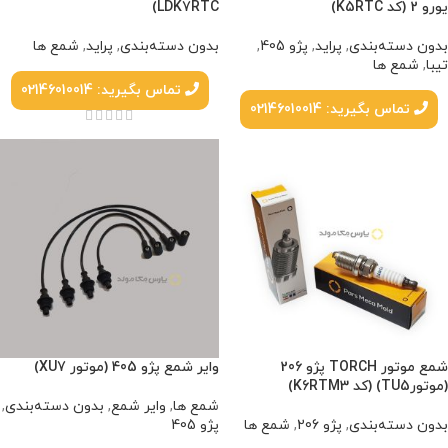
یورو 2 (کد K5RTC)
LDK7RTC)
بدون دسته‌بندی
,
پراید
,
پژو 405
,
بدون دسته‌بندی
,
پراید
,
شمع ها
تیبا
,
شمع ها
تماس بگیرید: 02146010014
تماس بگیرید: 02146010014
شمع موتور TORCH پژو 206
وایر شمع پژو 405 (موتور XU7)
(موتورTU5) (کد K6RTM3)
شمع ها
,
وایر شمع
,
بدون دسته‌بندی
,
بدون دسته‌بندی
,
پژو 206
,
شمع ها
پژو 405