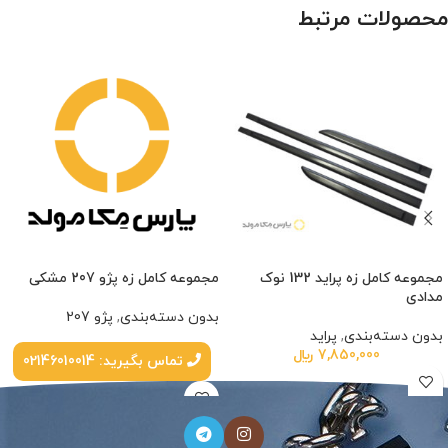
محصولات مرتبط
مجموعه کامل زه پراید 132 نوک
مجموعه کامل زه پژو 207 مشکی
مدادی
بدون دسته‌بندی
,
پژو 207
بدون دسته‌بندی
,
پراید
7,850,000
﷼
تماس بگیرید: 02146010014