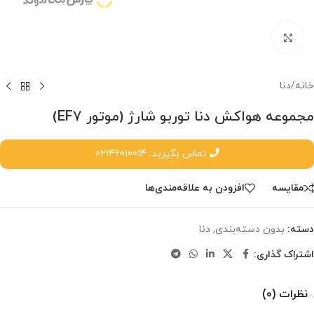
برای بزرگنمایی کلیک کنید.
خانه
/
دنا
مجموعه هواکش دنا توربو شارژ (موتور EF7)
تماس بگیرید: 02146010014
مقایسه
افزودن به علاقه‌مندی‌ها
دسته:
بدون دسته‌بندی
,
دنا
اشتراک گذاری:
نظرات (0)