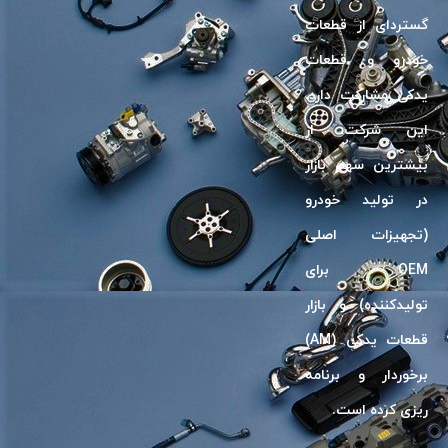
گسترد‌ای از قطعات
خودرو و قطعات
یدکی مشارکت دارد.
این شرکت، از
بیشترین سهم بازار
در تولید خودرو
(تجهیزات اصلی
OEM برای
تولیدکننده) و بازار
قطعات یدکی (AM)
برخوردار و برنامه
ریزی کرده است.