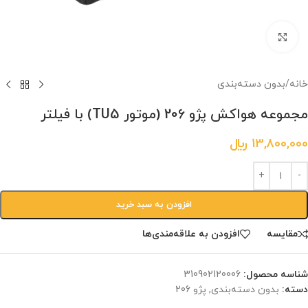
برای بزرگنمایی کلیک کنید.
خانه
/
بدون دسته‌بندی
مجموعه هواکش پژو 206 (موتور TU5) با فیلتر
13,800,000
﷼
افزودن به سبد خرید
مقایسه
افزودن به علاقه‌مندی‌ها
شناسه محصول:
‎310902120006
دسته:
بدون دسته‌بندی
,
پژو 206