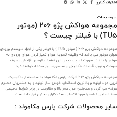
اشتراک گذاری:
توضیحات
مجموعه هواکش پژو 206 (موتور
TU5) با فیلتر چیست ؟
مجموعه هواکش پژو 206 ( موتور TU5 ) با فیلتر یکی از اجزاء سیستم ورودی
هوای موتور می باشد که وظیفه تسویه هوا و تمیز کردن هوای ورودی به
موتور را دارد در صورت آسیب دیدن این قطعه علاوه بر افزایش مصرف
سوخت و نویز، قطعات مکانیکی و سنسورها نیز صدمه خواهند دید.
مجموعه هواکش پژو 206 شرکت پارس مکا مولد با استفاده از با کیفیت
ترین مواد اولیه و بالاترین استاندارد خودرو ساز تولید و به مشتریان محترم
عرضه می گردد و همچنین طول عمر بالا و مقاومت در برابر شرایط محیطی
مختلف، این قطعه را مورد انتخاب استادکاران محترم قرار داده است.
سایر محصولات شرکت پارس مکامولد :