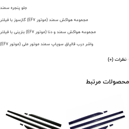
جلو پنجره سمند
مجموعه هواکش سمند (موتور EF7) گازسوز با فیلتر
مجموعه هواکش سمند و دنا (موتور EF7) بنزینی با فیلتر
واشر درب قالپاق سوپاپ سمند موتور ملی (موتور EF7)
نظرات (0)
محصولات مرتبط