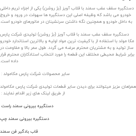
دستگیره سقف عقب سمند با قلاب آویز (بژ روشن) یکی از اجزاء تریم داخلی
خودرو می باشد که وظیفه اصلی این دستگیره ها سهولت در ورود و خروج
به داخل خودرو و همچنین نگه داشتن سرنشینان در مانورهای خودرو است.
دستگیره سقف عقب سمند با قلاب آویز (بژ روشن) تولیدی شرکت پارس
مکا مولد با استفاده از با کیفیت ترین مواد اولیه و بالاترین استاندارد خودرو
ساز تولید و به مشتریان محترم عرضه می گردد. طول عمر بالا و مقاومت در
برابر شرایط محیطی مختلف این قطعه را مورد انتخاب استادکاران محترم قرار
داده است.
سایر محصولات شرکت پارس مکامولد :
همراهان عزیز میتوانند برای دیدن سایر قطعات تولیدی شرکت پارس مکامولد
از طریق لینک های زیر اقدام نمایند :
دستگیره بیرونی سمند راست
دستگیره بیرونی سمند چپ
قاب بادگیر فن سمند