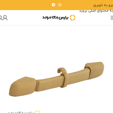
برو به ناوبری
به محتوای اصلی بروید