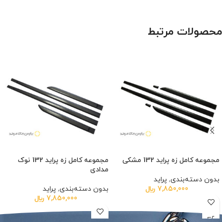
محصولات مرتبط
مجموعه کامل زه پراید 132 مشکی
مجموعه کامل زه پراید 132 نوک
مدادی
بدون دسته‌بندی
,
پراید
7,850,000
﷼
بدون دسته‌بندی
,
پراید
7,850,000
﷼