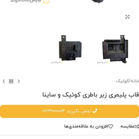
برای بزرگنمایی کلیک کنید.
خانه
/
کوئیک
قاب پلیمری زیر باطری کوئیک و ساینا
تماس بگیرید: 02146010014
مقایسه
افزودن به علاقه‌مندی‌ها