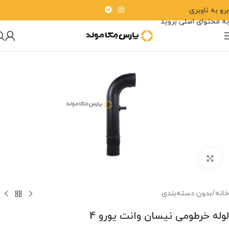
برو به ناوبری
به محتوای اصلی بروید
برای بزرگنمایی کلیک کنید.
خانه
/
بدون دسته‌بندی
لوله خرطومی نیسان وانت یورو 4