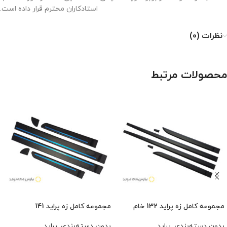
استادکاران محترم قرار داده است.
نظرات (0)
محصولات مرتبط
مجموعه کامل زه پراید 132 خام
مجموعه کامل زه پراید 141
بدون دسته‌بندی
,
پراید
بدون دسته‌بندی
,
پراید