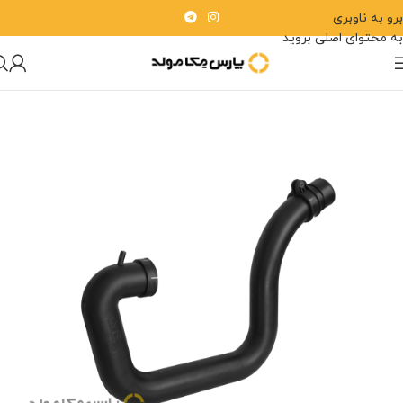
برو به ناوبری
به محتوای اصلی بروید