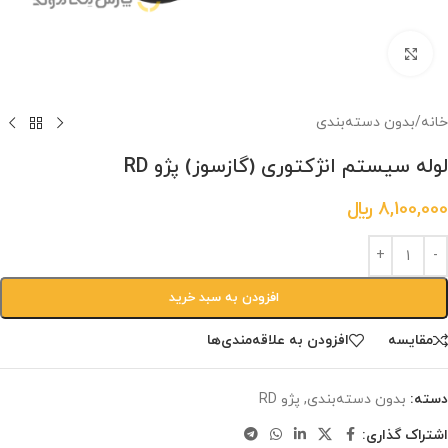
برای بزرگنمایی کلیک کنید.
خانه
/
بدون دسته‌بندی
لوله سیستم انژکتوری (گازسوز) پژو RD
8,100,000
﷼
افزودن به سبد خرید
مقایسه
افزودن به علاقه‌مندی‌ها
دسته:
بدون دسته‌بندی
,
پژو RD
اشتراک گذاری: