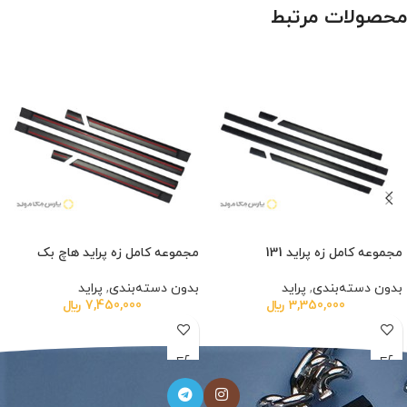
محصولات مرتبط
مجموعه کامل زه پراید 131
مجموعه کامل زه پراید هاچ بک
بدون دسته‌بندی
,
پراید
بدون دسته‌بندی
,
پراید
3,350,000
﷼
7,450,000
﷼