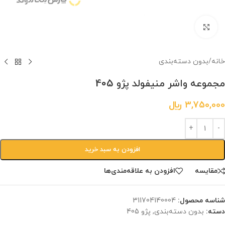
برای بزرگنمایی کلیک کنید.
خانه
/
بدون دسته‌بندی
مجموعه واشر منیفولد پژو 405
3,750,000
﷼
افزودن به سبد خرید
مقایسه
افزودن به علاقه‌مندی‌ها
شناسه محصول:
‎311704140004
دسته:
بدون دسته‌بندی
,
پژو 405