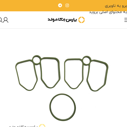
برو به ناوبری
به محتوای اصلی بروید