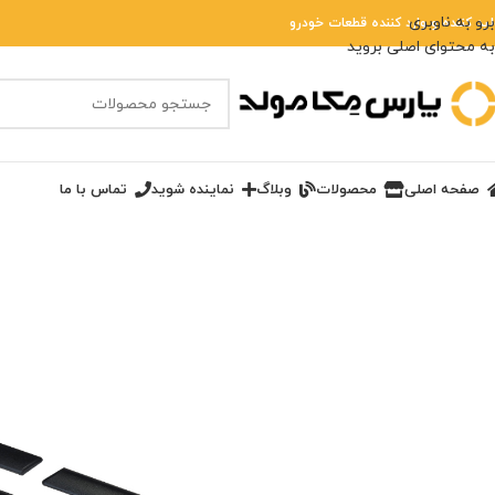
برو به ناوبری
لید کننده و وارد کننده قطعات خودرو
به محتوای اصلی بروید
صفحه اصلی
محصولات
وبلاگ
نماینده شوید
تماس با ما