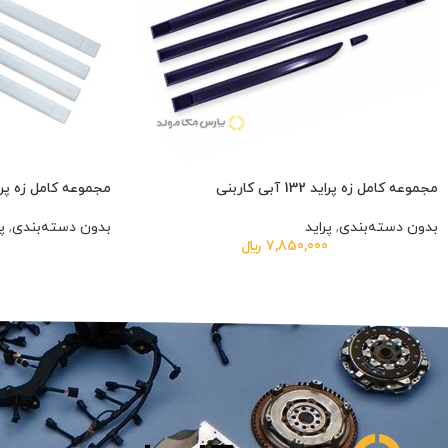
مجموعه کامل زه پراید 132 آبی کاربنی
مجموعه کامل زه پراید 132 
بدون دسته‌بندی
,
پراید
بدون دسته‌بندی
,
پ
7,850,000
﷼
0