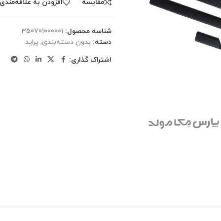
مقایسه
افزودن به علاقه‌مندی‌
شناسه محصول:
‎350701000001
دسته:
بدون دسته‌بندی
,
پراید
اشتراک گذاری: