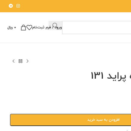
ورود / فرم ثبت‌نام
0
﷼
ید 131
افزودن به سبد خرید