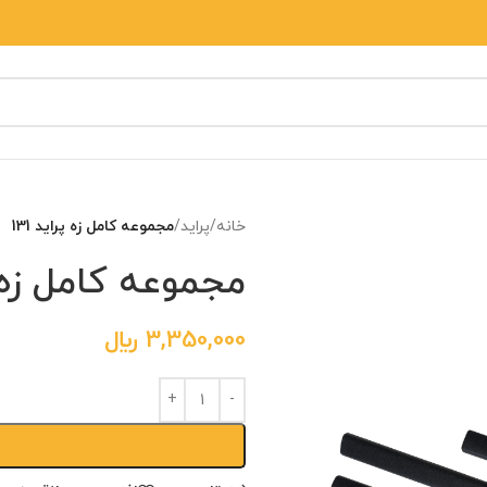
خانه
/
پراید
/
مجموعه کامل زه پراید 131
مجموعه کامل زه پرا
3,350,000
﷼