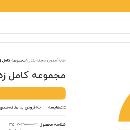
خانه
/
بدون دسته‌بندی
/
مجموعه کامل زه پژو 7
مجموعه کامل زه پژو 07
مقایسه
افزودن به علاقه‌مندی‌
شناسه محصول:
‎350703000003