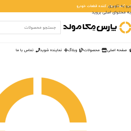
برو به ناوبری
لید کننده و وارد کننده قطعات خودرو
به محتوای اصلی بروید
صفحه اصلی
محصولات
وبلاگ
نماینده شوید
تماس با ما