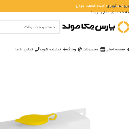
برو به ناوبری
لید کننده و وارد کننده قطعات خودرو
به محتوای اصلی بروید
صفحه اصلی
محصولات
وبلاگ
نماینده شوید
تماس با ما