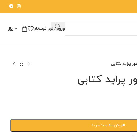
ورود / فرم ثبت‌نام
0
﷼
 پراید کتابی
پراید کتابی
افزودن به سبد خرید