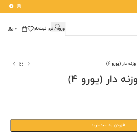
ورود / فرم ثبت‌نام
0
﷼
زنه دار (یورو 4)
نه دار (یورو 4)
افزودن به سبد خرید