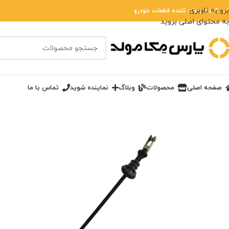
برو به ناوبری
لید کننده و وارد کننده قطعات خودرو
به محتوای اصلی بروید
صفحه اصلی
محصولات
وبلاگ
نماینده شوید
تماس با ما