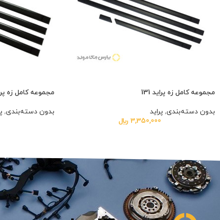
مجموعه کامل زه پراید 131
مجموعه کامل زه پراید 132 
بدون دسته‌بندی
,
پراید
بدون دسته‌بندی
,
پ
3,350,000
﷼
0