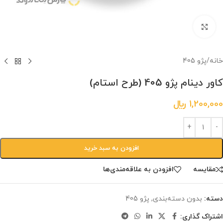
برای بزرگنمایی کلیک کنید.
خانه
/
پژو 405
کاور دینام پژو 405 (طرح استام)
1,200,000
﷼
افزودن به سبد خرید
مقایسه
افزودن به علاقه‌مندی‌ها
دسته:
بدون دسته‌بندی
,
پژو 405
اشتراک گذاری: