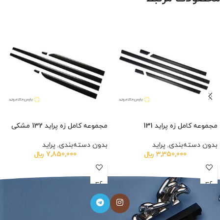
مجموعه کامل زه پراید 131
مجموعه کامل زه پراید 132 مشکی
بدون دسته‌بندی
,
پراید
بدون دسته‌بندی
,
پراید
3,350,000
﷼
7,850,000
﷼