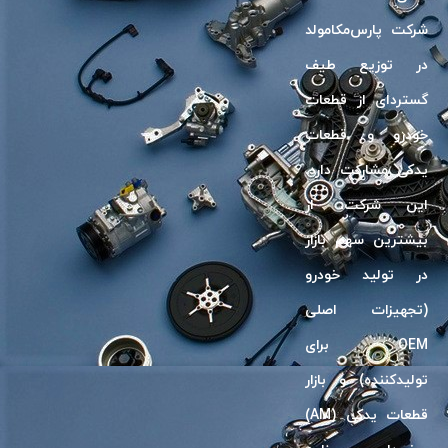
شرکت پارس‌مکامولد
در توزیع طیف
گسترد‌ای از قطعات
خودرو و قطعات
یدکی مشارکت دارد.
این شرکت، از
بیشترین سهم بازار
در تولید خودرو
(تجهیزات اصلی
OEM برای
تولیدکننده) و بازار
قطعات یدکی (AM)