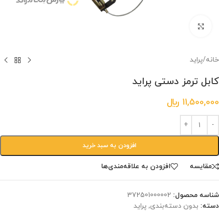
برای بزرگنمایی کلیک کنید.
خانه
/
پراید
کابل ترمز دستی پراید
11,500,000
﷼
افزودن به سبد خرید
مقایسه
افزودن به علاقه‌مندی‌ها
شناسه محصول:
‎372501000002
دسته:
بدون دسته‌بندی
,
پراید