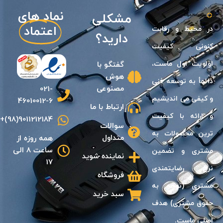
نیازی
نماد های
مشکلی
اعتماد
در محيط و رقابت
دارید؟
كنونى كيفيت
اولويت اول ماست،
گفتگو با
هوش
دائمأ به توسعه فنى
مصنوعی
021-
و كيفی مى انديشیم
46010012-6
ارتباط با ما
و ارائه با كيفيت
9011212184(98)+
سوالات
ترين محصولات به
متداول
همه روزه از
ساعت 8 الی
مشترى و تضمين
نماینده شوید
17
نرخ رضايتمندى
فروشگاه
مشترى (توجه به
سبد خرید
حقوق مشترى) هدف
اصلى ماست.