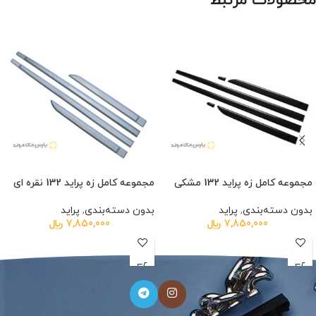
محصولات مرتبط
مجموعه کامل زه پراید 132 مشکی
مجموعه کامل زه پراید 132 نقره ای
بدون دسته‌بندی
,
پراید
بدون دسته‌بندی
,
پراید
7,850,000
﷼
7,850,000
﷼