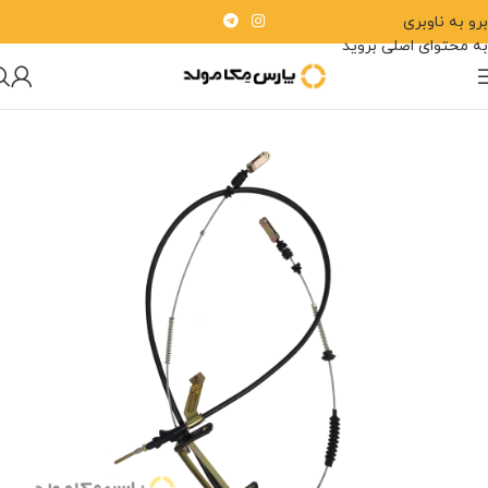
برو به ناوبری
به محتوای اصلی بروید